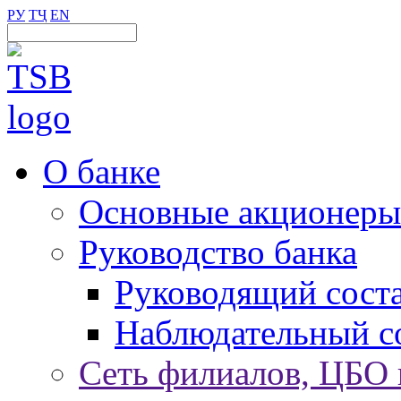
РУ
ТҶ
EN
О банке
Основные акционеры
Руководство банка
Руководящий сост
Наблюдательный с
Сеть филиалов, ЦБО