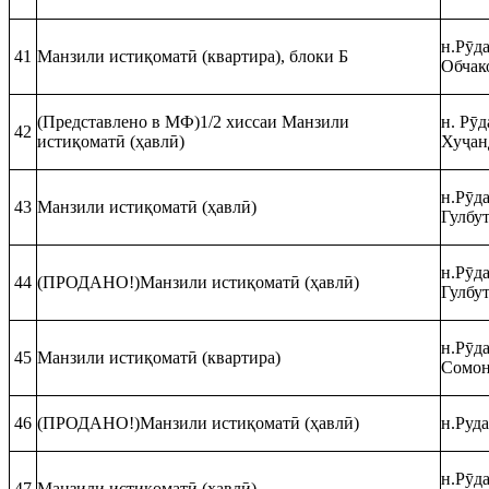
н.Рӯда
41
Манзили истиқоматӣ (квартира), блоки Б
Обчак
(Представлено в МФ)1/2 хиссаи Манзили
н. Рӯд
42
истиқоматӣ (ҳавлӣ)
Хуҷан
н.Рӯда
43
Манзили истиқоматӣ (ҳавлӣ)
Гулбу
н.Рӯда
44
(ПРОДАНО!)Манзили истиқоматӣ (ҳавлӣ)
Гулбу
н.Рӯда
45
Манзили истиқоматӣ (квартира)
Сомо
46
(ПРОДАНО!)Манзили истиқоматӣ (ҳавлӣ)
н.Руда
н.Рӯд
47
Манзили истиқоматӣ (ҳавлӣ)