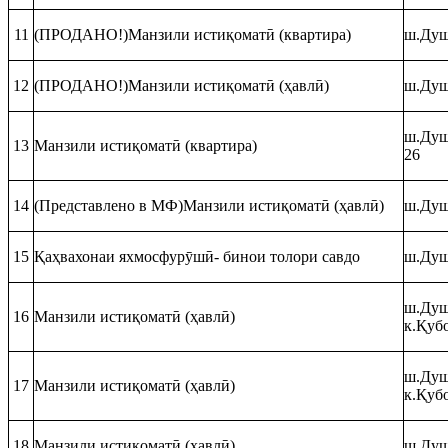
11
(ПРОДАНО!)Манзили истиқоматӣ (квартира)
ш.Душ
12
(ПРОДАНО!)Манзили истиқоматӣ (ҳавлӣ)
ш.Душ
ш.Душа
13
Манзили истиқоматӣ (квартира)
26
14
(Представлено в МФ)Манзили истиқоматӣ (ҳавлӣ)
ш.Душ
15
Қаҳвахонаи яхмосфурӯшӣ- бинои толори савдо
ш.Душ
ш.Душ
16
Манзили истиқоматӣ (ҳавлӣ)
к.Қуб
ш.Душ
17
Манзили истиқоматӣ (ҳавлӣ)
к.Қуб
18
Манзили истиқоматӣ (ҳавлӣ)
ш.Душ