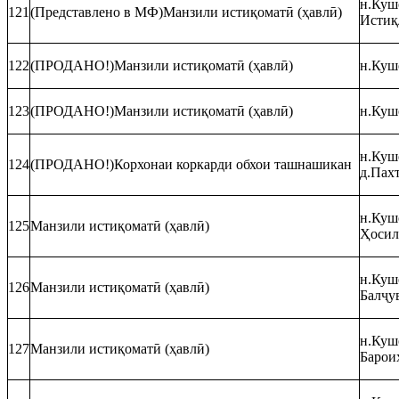
н.Куш
121
(Представлено в МФ)Манзили истиқоматӣ (ҳавлӣ)
Истиқ
122
(ПРОДАНО!)Манзили истиқоматӣ (ҳавлӣ)
н.Кушо
123
(ПРОДАНО!)Манзили истиқоматӣ (ҳавлӣ)
н.Кушо
н.Кушо
124
(ПРОДАНО!)Корхонаи коркарди обхои ташнашикан
д.Пах
н.Кушо
125
Манзили истиқоматӣ (ҳавлӣ)
Ҳосил
н.Кушо
126
Манзили истиқоматӣ (ҳавлӣ)
Балҷу
н.Кушо
127
Манзили истиқоматӣ (ҳавлӣ)
Барои