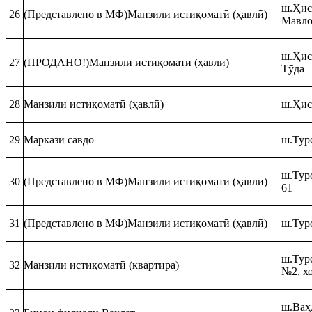
ш.Ҳисо
26
(Представлено в МФ)Манзили истиқоматӣ (ҳавлӣ)
Мавло
ш.Ҳисо
27
(ПРОДАНО!)Манзили истиқоматӣ (ҳавлӣ)
Тӯда
28
Манзили истиқоматӣ (ҳавлӣ)
ш.Ҳисо
29
Маркази савдо
ш.Тур
ш.Тур
30
(Представлено в МФ)Манзили истиқоматӣ (ҳавлӣ)
61
31
(Представлено в МФ)Манзили истиқоматӣ (ҳавлӣ)
ш.Турс
ш.Тур
32
Манзили истиқоматӣ (квартира)
№2, х
ш.Ваҳд