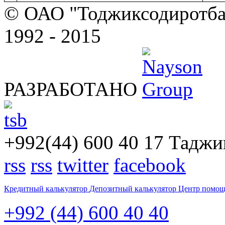
© ОАО "Тоджиксодиротбан
1992 - 2015
РАЗРАБОТАНО
+992(44) 600 40 17
Таджик
rss
rss
twitter
facebook
Кредитный калькулятор
Депозитный калькулятор
Центр помо
+992 (44) 600 40 40