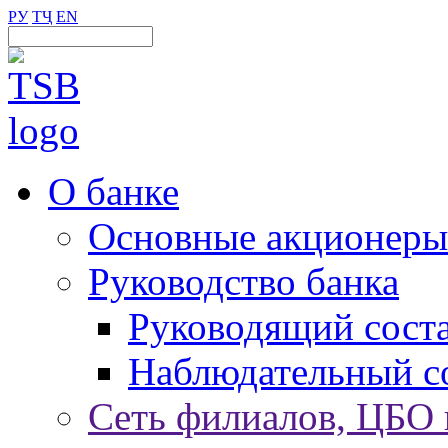
РУ
ТҶ
EN
О банке
Основные акционеры
Руководство банка
Руководящий сост
Наблюдательный с
Сеть филиалов, ЦБО