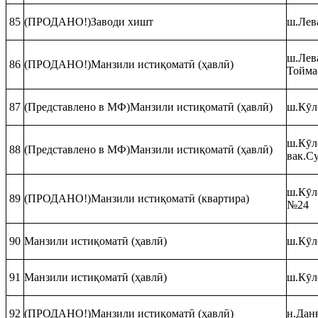
85
(ПРОДАНО!)Заводи хишт
ш.Лев
ш.Лева
86
(ПРОДАНО!)Манзили истиқоматӣ (ҳавлӣ)
Тойма
87
(Представлено в МФ)Манзили истиқоматӣ (ҳавлӣ)
ш.Кӯло
ш.Кӯл
88
(Представлено в МФ)Манзили истиқоматӣ (ҳавлӣ)
вак.С
ш.Кӯл
89
(ПРОДАНО!)Манзили истиқоматӣ (квартира)
№24
90
Манзили истиқоматӣ (ҳавлӣ)
ш.Кӯло
91
Манзили истиқоматӣ (ҳавлӣ)
ш.Кӯл
92
(ПРОДАНО!)Манзили истиқоматӣ (ҳавлӣ)
н.Данғ