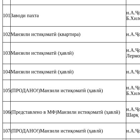
н.А.Ҷо
101
Заводи пахта
Б.Хил
102
Манзили истиқоматӣ (квартира)
н.А.Ҷо
н.А.Ҷо
103
Манзили истиқоматӣ (ҳавлӣ)
Лермо
104
Манзили истиқоматӣ (ҳавлӣ)
н.А.Ҷо
н.А.Ҷо
105
(ПРОДАНО!)Манзили истиқоматӣ (ҳавлӣ)
Б.Хил
н.А.Ҷо
106
(Представлено в МФ)Манзили истиқоматӣ (ҳавлӣ)
Шарқ
107
(ПРОДАНО!)Манзили истиқоматӣ (ҳавлӣ)
н.А.Ҷ