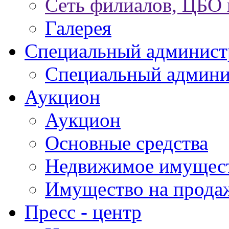
Сеть филиалов, ЦБО
Галерея
Специальный админист
Специальный админи
Аукцион
Аукцион
Основные средства
Недвижимое имущес
Имущество на прода
Пресс - центр