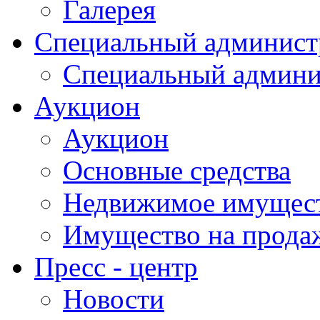
Галерея
Специальный админист
Специальный админи
Аукцион
Аукцион
Основные средства
Недвижимое имущес
Имущество на прода
Пресс - центр
Новости