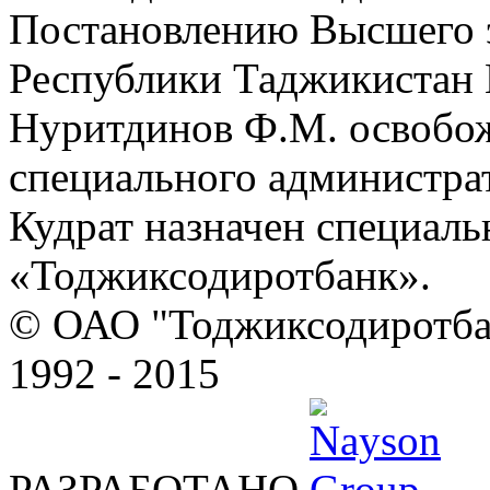
Постановлению Высшего 
Республики Таджикистан №
Нуритдинов Ф.М. освобо
специального администра
Кудрат назначен специал
«Тоджиксодиротбанк».
© ОАО "Тоджиксодиротбан
1992 - 2015
РАЗРАБОТАНО