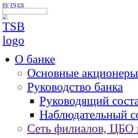
РУ
ТҶ
EN
О банке
Основные акционеры
Руководство банка
Руководящий сост
Наблюдательный с
Сеть филиалов, ЦБО