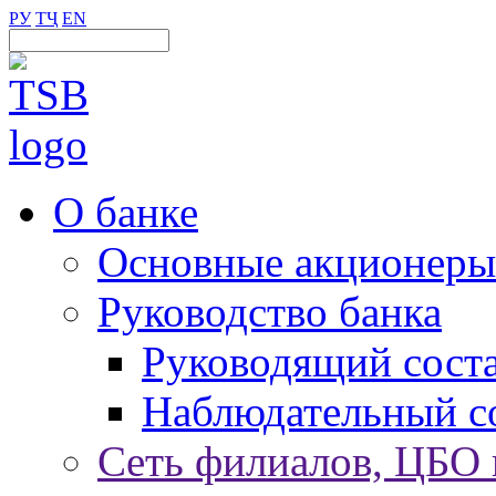
РУ
ТҶ
EN
О банке
Основные акционеры
Руководство банка
Руководящий сост
Наблюдательный с
Сеть филиалов, ЦБО