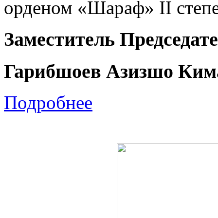
орденом «Шараф» II степ
Заместитель Председат
Гарибшоев Азизшо Ким
Подробнее