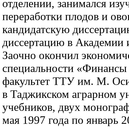
отделении, занимался изу
переработки плодов и ово
кандидатскую диссертацию
диссертацию в Академии и
Заочно окончил экономич
специальности «Финансы 
факультет ТТУ им. М. Ос
в Таджикском аграрном ун
учебников, двух монограф
мая 1997 года по январь 2