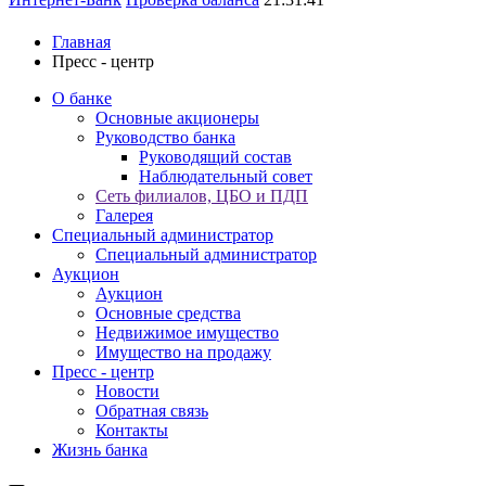
Главная
Пресс - центр
О банке
Основные акционеры
Руководство банка
Руководящий состав
Наблюдательный совет
Сеть филиалов, ЦБО и ПДП
Галерея
Специальный администратор
Специальный администратор
Аукцион
Аукцион
Основные средства
Недвижимое имущество
Имущество на продажу
Пресс - центр
Новости
Обратная связь
Контакты
Жизнь банка