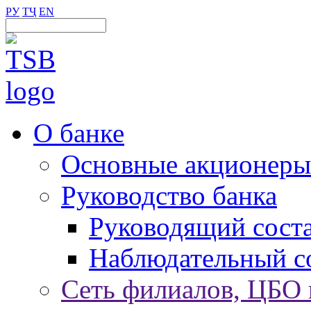
РУ
ТҶ
EN
О банке
Основные акционеры
Руководство банка
Руководящий сост
Наблюдательный с
Сеть филиалов, ЦБО