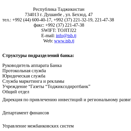
Республика Таджикистан
734013 г. Душанбе , ул. Бехзод, 47
тел.: +992 (44) 600-40-17, +992 (37) 221-32-19, 221-47-38
факс: +992 (37) 221-47-38
SWIFT: TOJITJ22
E-mail:
info@tsb.tj
Web:
www.tsb.tj
Структуры подразделений б
Руководитель аппарата Банка
Протокольная служба
Юридическая служба
Служба маркетинга и рекламы
Учреждение “Газеты “Тоджиксодиротбанк”
Общий отдел
Дирекция по привлечению инвестиций и региональному разв
Департамент финансов
Управление межбанковских систем