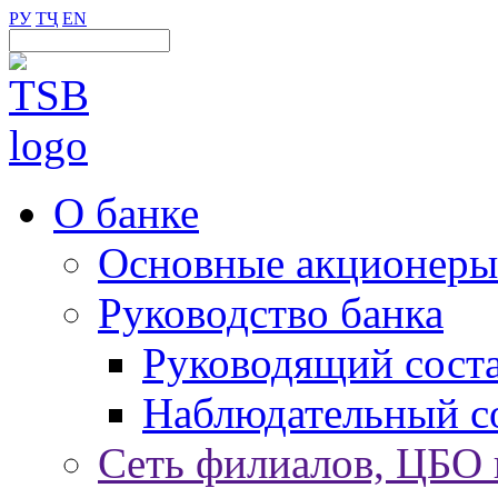
РУ
ТҶ
EN
О банке
Основные акционеры
Руководство банка
Руководящий сост
Наблюдательный с
Сеть филиалов, ЦБО